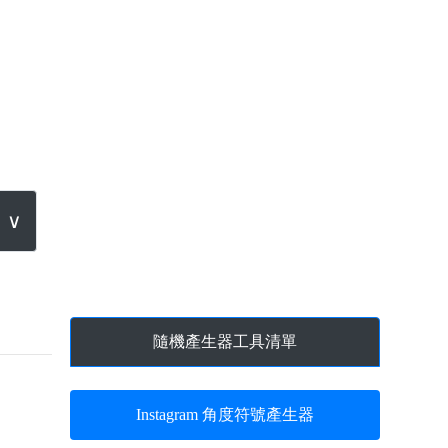
∨
隨機產生器工具清單
Instagram 角度符號產生器