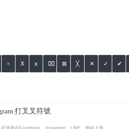
×
Ⅹ
ⅹ
⌧
⊠
╳
✕
✓
✔
tagram 打叉叉符號
在Facebook 、Instagram、LINE、推特上面