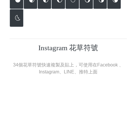
🌑
🌒
🌓
🌔
🌕
🌖
🌗
🌘
🌜
Instagram 花草符號
34個花草符號快速複製及貼上，可使用在Facebook 、
Instagram、LINE、推特上面