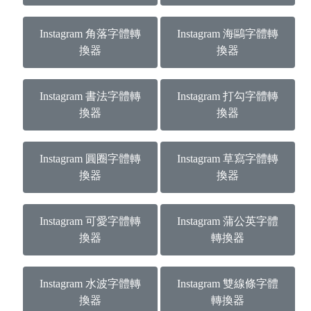
Instagram 角落字體轉
Instagram 海鷗字體轉
換器
換器
Instagram 書法字體轉
Instagram 打勾字體轉
換器
換器
Instagram 圓圈字體轉
Instagram 草寫字體轉
換器
換器
Instagram 可愛字體轉
Instagram 蒲公英字體
換器
轉換器
Instagram 水波字體轉
Instagram 雙線條字體
換器
轉換器