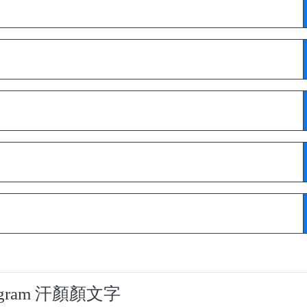
tagram 汗顏顏文字