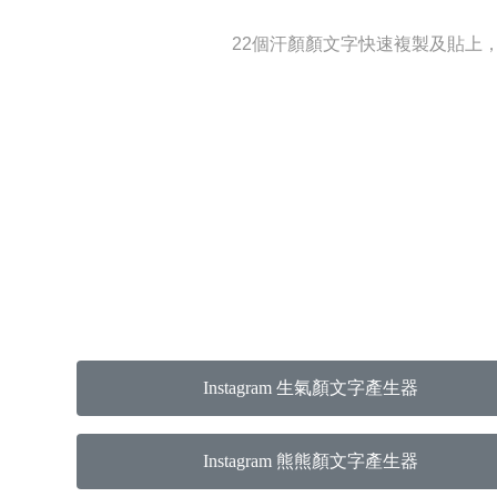
22個汗顏顏文字快速複製及貼上，可使用
Instagram 生氣顏文字產生器
Instagram 熊熊顏文字產生器