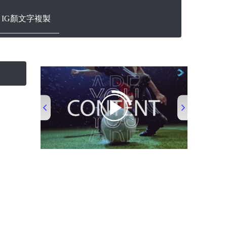
ram IG顏文字複製
00:00
/
00:53