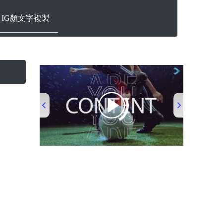
ram IG顏文字複製
00:00
/
00:53