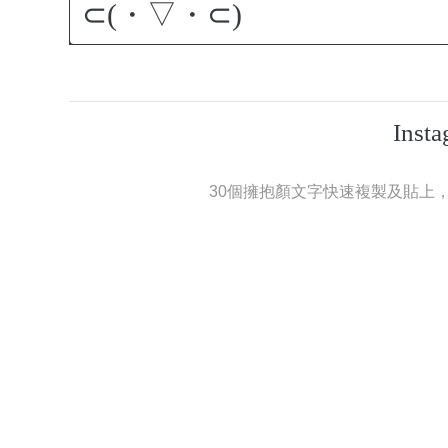
Ins
30個擁抱顏文字快速複製及貼上，可使用