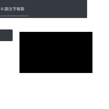
ram IG顏文字複製