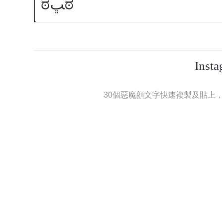
Ins
30個惡魔顏文字快速複製及貼上，可使用